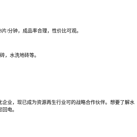
8片/分钟，成品率合理，性价比可观。
地砖，水洗地砖等。
代化企业，现已成为资源再生行业可的战略合作伙伴。想要了解水
您回电。