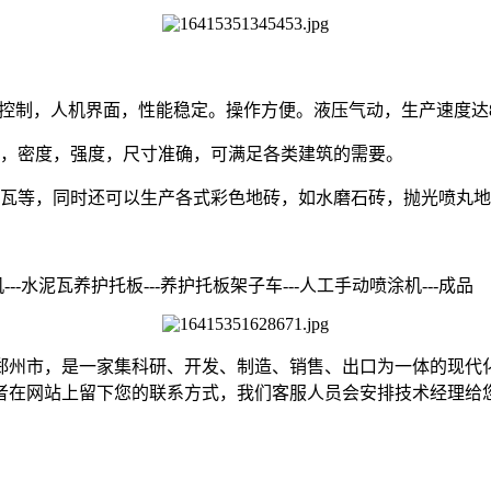
动控制，人机界面，性能稳定。操作方便。液压气动，生产速度达
多，密度，强度，尺寸准确，可满足各类建筑的需要。
沟瓦等，同时还可以生产各式彩色地砖，如水磨石砖，抛光喷丸
机---水泥瓦养护托板---养护托板架子车---人工手动喷涂机---成品
省郑州市，是一家集科研、开发、制造、销售、出口为一体的现
者在网站上留下您的联系方式，我们客服人员会安排技术经理给