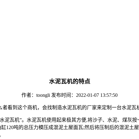
水泥瓦机的特点
作者：toongli 发布时间：2022-01-07 13:57:50
么者看到这个商机，会找制造水泥瓦机的厂家来定制一台水泥瓦
水泥瓦机”。水泥瓦机使用起来极其方便,将沙子、水泥、煤灰按
油缸120吨的总压力模压成混泥土屋面瓦;然后将压制后的混泥土
。