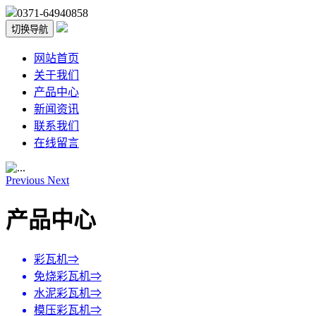
0371-64940858
切换导航
网站首页
关于我们
产品中心
新闻资讯
联系我们
在线留言
Previous
Next
产品中心
彩瓦机
⇒
免烧彩瓦机
⇒
水泥彩瓦机
⇒
模压彩瓦机
⇒