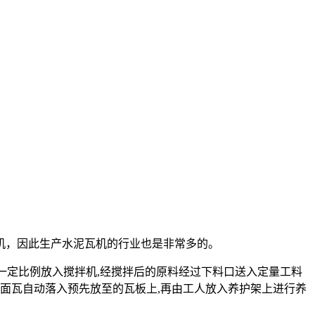
机，因此生产水泥瓦机的行业也是非常多的。
一定比例放入搅拌机,经搅拌后的原料经过下料口送入定量工料
屋面瓦自动落入预先放至的瓦板上,再由工人放入养护架上进行养