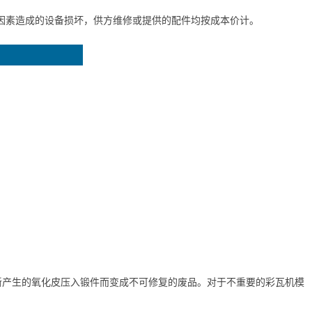
因素造成的设备损坏，供方维修或提供的配件均按成本价计。
为新产生的氧化皮压入锻件而变成不可修复的废品。对于不重要的彩瓦机模