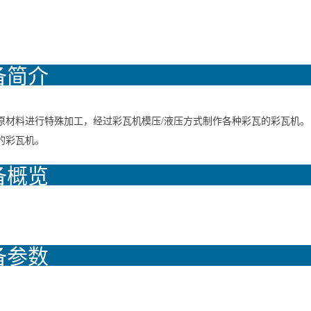
备简介
原材料进行特殊加工，经过彩瓦机模压/液压方式制作各种彩瓦的彩瓦机。
的彩瓦机。
备概览
备参数