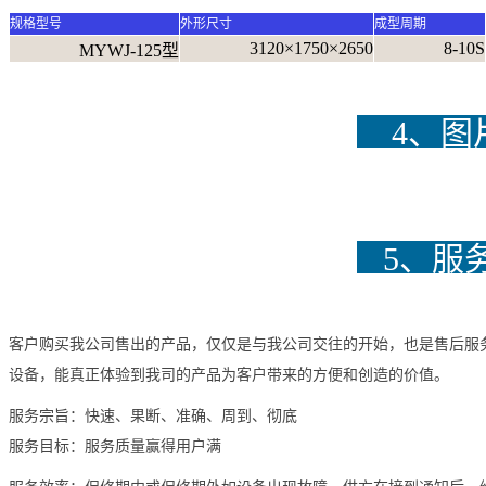
规格型号
外形尺寸
成型周期
3120×1750×2650
8-10S
MYWJ-125型
4、图
5、服
客户购买我公司售出的产品，仅仅是与我公司交往的开始，也是售后服
设备，能真正体验到我司的产品为客户带来的方便和创造的价值。
服务宗旨：快速、果断、准确、周到、彻底
服务目标：服务质量赢得用户满