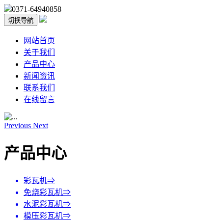
0371-64940858
切换导航
网站首页
关于我们
产品中心
新闻资讯
联系我们
在线留言
Previous
Next
产品中心
彩瓦机
⇒
免烧彩瓦机
⇒
水泥彩瓦机
⇒
模压彩瓦机
⇒